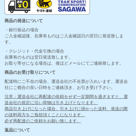
商品の発送について
・銀行振込の場合
ご入金確認後、在庫有ものはご入金確認日の翌日に発送致しま
す。
・クレジット・代金引換の場合
在庫有のものは翌日発送致します。
お取り寄せになる場合は、後ほどメールにてご連絡致します。
商品のお受け取りについて
配達時にご不在の場合、運送会社の不在票が入れいます。運送会
社にご都合の良い日時をご連絡頂き、お引き受け下さい。
注意：運送会社に再配達の依頼をせず一定期間を過ぎますと、運
送会社の規定に沿い荷物は引き上げとなります。
商品引き上げになった場合、引き上げに掛かった送料、発送の際
の送料両方をご負担頂くことになります。
必ず再配達のご依頼をお願い致します。
返品について