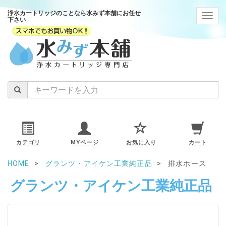
浄水カートリッジのことなら水みず本舗にお任せ
navig
下さい
カテゴリ
MYページ
お気に入り
カート
HOME
グランツ・アイケン工業純正品
排水ホース
グランツ・アイケン工業純正品