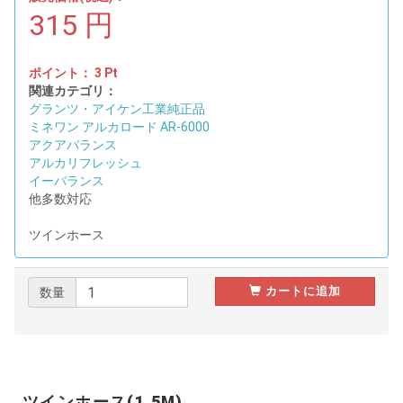
315
円
ポイント：
3
Pt
関連カテゴリ：
グランツ・アイケン工業純正品
ミネワン アルカロード AR-6000
アクアバランス
アルカリフレッシュ
イーバランス
他多数対応
ツインホース
カートに追加
数量
ツインホース(1.5M)