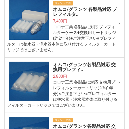
ポイント２倍
オムコ/グランツ 各製品対応 プ
レフィルタ..
7,400円
コロナ工業 各製品に対応 プレフィ
ルターケース+交換用カートリッジ
(約2年分)※ご注意下さい※プレフィ
ルターは整水器・浄水器本体に取り付けるフィルターカート
リッジではございません。
オムコ/グランツ各製品対応 交
換用プレフィ..
2,800円
コロナ工業 各製品に対応 交換用プ
レフィルターカートリッジ(約1年
分)※ご注意下さい※プレフィルター
は整水器・浄水器本体に取り付ける
フィルターカートリッジではございません。
ポイント２倍
オムコ/グランツ各製品対応 交