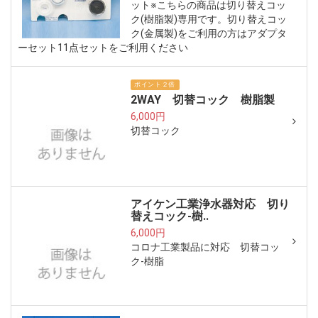
ット※こちらの商品は切り替えコッ
ク(樹脂製)専用です。切り替えコッ
ク(金属製)をご利用の方はアダプタ
ーセット11点セットをご利用ください
ポイント２倍
2WAY 切替コック 樹脂製
6,000円
切替コック
アイケン工業浄水器対応 切り
替えコック-樹..
6,000円
コロナ工業製品に対応 切替コッ
ク-樹脂