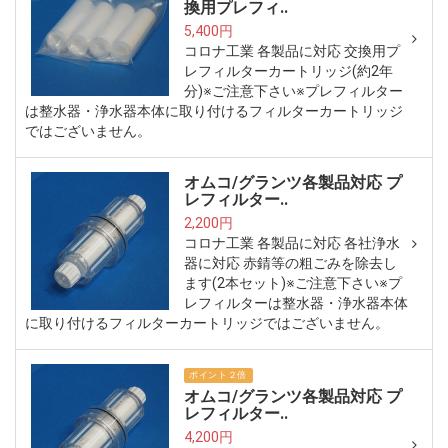
換用プレフィ..
5,400円
コロナ工業 各製品に対応 交換用プ
レフィルターカートリッジ(約2年
分)※ご注意下さい※プレフィルター
は整水器・浄水器本体に取り付けるフィルターカートリッジ
ではございません。
オムコ/グランツ各製品対応 プ
レフィルター..
2,200円
コロナ工業 各製品に対応 各社浄水
器に対応 赤錆等の粗ごみを除去し
ます(2本セット)※ご注意下さい※プ
レフィルターは整水器・浄水器本体
に取り付けるフィルターカートリッジではございません。
ポイント２倍
オムコ/グランツ各製品対応 プ
レフィルター..
4,200円