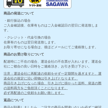
商品の発送について
・銀行振込の場合
ご入金確認後、在庫有ものはご入金確認日の翌日に発送致しま
す。
・クレジット・代金引換の場合
在庫有のものは翌日発送致します。
お取り寄せになる場合は、後ほどメールにてご連絡致します。
商品のお受け取りについて
配達時にご不在の場合、運送会社の不在票が入れいます。運送会
社にご都合の良い日時をご連絡頂き、お引き受け下さい。
注意：運送会社に再配達の依頼をせず一定期間を過ぎますと、運
送会社の規定に沿い荷物は引き上げとなります。
商品引き上げになった場合、引き上げに掛かった送料、発送の際
の送料両方をご負担頂くことになります。
必ず再配達のご依頼をお願い致します。
返品について
商品が到着しましたら、ご注文の商品を間違いないか必ずご確認