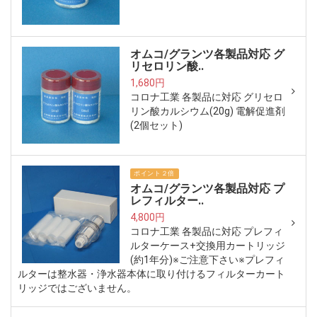
オムコ/グランツ各製品対応 グ
リセロリン酸..
1,680円
コロナ工業 各製品に対応 グリセロ
リン酸カルシウム(20g) 電解促進剤
(2個セット)
ポイント２倍
オムコ/グランツ各製品対応 プ
レフィルター..
4,800円
コロナ工業 各製品に対応 プレフィ
ルターケース+交換用カートリッジ
(約1年分)※ご注意下さい※プレフィ
ルターは整水器・浄水器本体に取り付けるフィルターカート
リッジではございません。