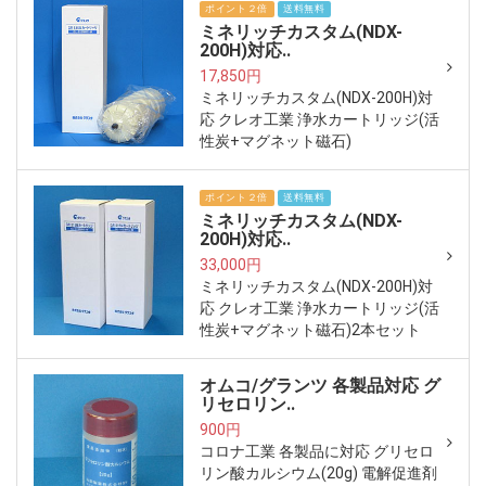
ポイント２倍
送料無料
ミネリッチカスタム(NDX-
200H)対応..
17,850円
ミネリッチカスタム(NDX-200H)対
応 クレオ工業 浄水カートリッジ(活
性炭+マグネット磁石)
ポイント２倍
送料無料
ミネリッチカスタム(NDX-
200H)対応..
33,000円
ミネリッチカスタム(NDX-200H)対
応 クレオ工業 浄水カートリッジ(活
性炭+マグネット磁石)2本セット
オムコ/グランツ 各製品対応 グ
リセロリン..
900円
コロナ工業 各製品に対応 グリセロ
リン酸カルシウム(20g) 電解促進剤