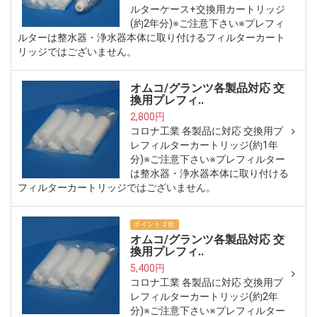
ルターケース+交換用カートリッジ
(約2年分)※ご注意下さい※プレフィ
ルターは整水器・浄水器本体に取り付けるフィルターカート
リッジではございません。
オムコ/グランツ各製品対応 交
換用プレフィ..
2,800円
コロナ工業 各製品に対応 交換用プ
レフィルターカートリッジ(約1年
分)※ご注意下さい※プレフィルター
は整水器・浄水器本体に取り付ける
フィルターカートリッジではございません。
ポイント２倍
オムコ/グランツ各製品対応 交
換用プレフィ..
5,400円
コロナ工業 各製品に対応 交換用プ
レフィルターカートリッジ(約2年
分)※ご注意下さい※プレフィルター