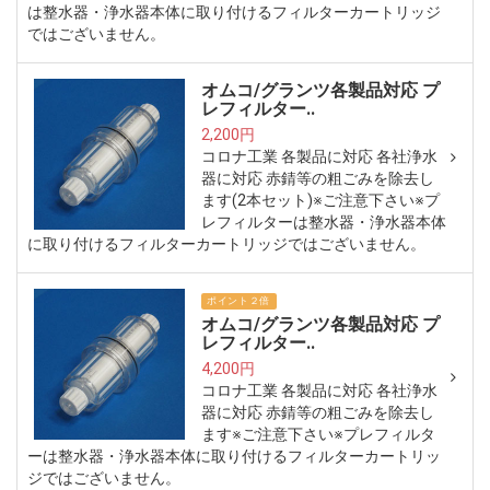
は整水器・浄水器本体に取り付けるフィルターカートリッジ
ではございません。
オムコ/グランツ各製品対応 プ
レフィルター..
2,200円
コロナ工業 各製品に対応 各社浄水
器に対応 赤錆等の粗ごみを除去し
ます(2本セット)※ご注意下さい※プ
レフィルターは整水器・浄水器本体
に取り付けるフィルターカートリッジではございません。
ポイント２倍
オムコ/グランツ各製品対応 プ
レフィルター..
4,200円
コロナ工業 各製品に対応 各社浄水
器に対応 赤錆等の粗ごみを除去し
ます※ご注意下さい※プレフィルタ
ーは整水器・浄水器本体に取り付けるフィルターカートリッ
ジではございません。