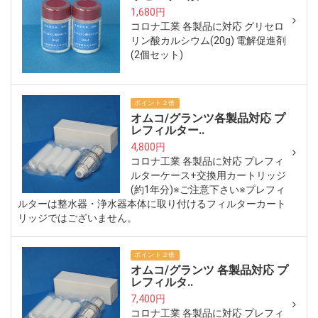
1,680円
コロナ工業 各製品に対応 グリセロ
リン酸カルシウム(20g) 電解促進剤
(2個セット)
ポイント２倍
オムコ/グランツ各製品対応 プ
レフィルター..
4,800円
コロナ工業 各製品に対応 プレフィ
ルターケース+交換用カートリッジ
(約1年分)※ご注意下さい※プレフィ
ルターは整水器・浄水器本体に取り付けるフィルターカート
リッジではございません。
ポイント２倍
オムコ/グランツ 各製品対応 プ
レフィルタ..
7,400円
コロナ工業 各製品に対応 プレフィ