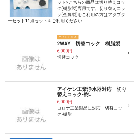
ット※こちらの商品は切り替えコッ
ク(樹脂製)専用です。切り替えコッ
ク(金属製)をご利用の方はアダプタ
ーセット11点セットをご利用ください
ポイント２倍
2WAY 切替コック 樹脂製
6,000円
切替コック
アイケン工業浄水器対応 切り
替えコック-樹..
6,000円
コロナ工業製品に対応 切替コッ
ク-樹脂