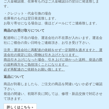
ご入金確認後、在庫有ものはご入金確認日の翌日に発送致しま
す。
・クレジット・代金引換の場合
在庫有のものは翌日発送致します。
お取り寄せになる場合は、後ほどメールにてご連絡致します。
商品のお受け取りについて
配達時にご不在の場合、運送会社の不在票が入れいます。運送会
社にご都合の良い日時をご連絡頂き、お引き受け下さい。
注意：運送会社に再配達の依頼をせず一定期間を過ぎますと、運
送会社の規定に沿い荷物は引き上げとなります。
商品引き上げになった場合、引き上げに掛かった送料、発送の際
の送料両方をご負担頂くことになります。
必ず再配達のご依頼をお願い致します。
返品について
商品が到着しましたら、ご注文の商品を間違いないか必ずご確認
下さい。
発送の間違い、初期不良に関しては、修理・新品交換で対応させ
て頂きます。
詳しくはこちら »